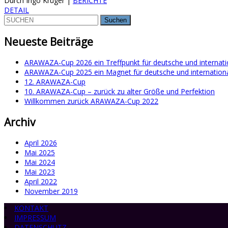
Durch Ingo Krüger
|
BERICHTE
DETAIL
Suchen
nach:
Neueste Beiträge
ARAWAZA-Cup 2026 ein Treffpunkt für deutsche und internati
ARAWAZA-Cup 2025 ein Magnet für deutsche und internation
12. ARAWAZA-Cup
10. ARAWAZA-Cup – zurück zu alter Größe und Perfektion
Willkommen zurück ARAWAZA-Cup 2022
Archiv
April 2026
Mai 2025
Mai 2024
Mai 2023
April 2022
November 2019
KONTAKT
IMPRESSUM
DATENSCHUTZ