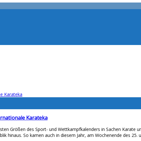
rnationale Karateka
festen Größen des Sport- und Wettkampfkalenders in Sachen Karate un
ik hinaus. So kamen auch in diesem Jahr, am Wochenende des 25. und 