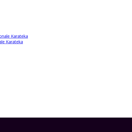
onale Karateka
ale Karateka