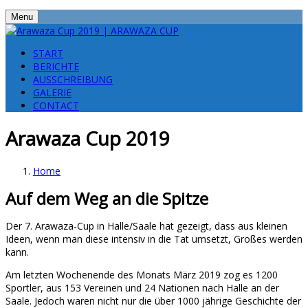
Menu
START
BERICHTE
AUSSCHREIBUNG
GALERIE
CONTACT
Arawaza Cup 2019
Home
Auf dem Weg an die Spitze
Der 7. Arawaza-Cup in Halle/Saale hat gezeigt, dass aus kleinen
Ideen, wenn man diese intensiv in die Tat umsetzt, Großes werden
kann.
Am letzten Wochenende des Monats März 2019 zog es 1200
Sportler, aus 153 Vereinen und 24 Nationen nach Halle an der
Saale. Jedoch waren nicht nur die über 1000 jährige Geschichte der