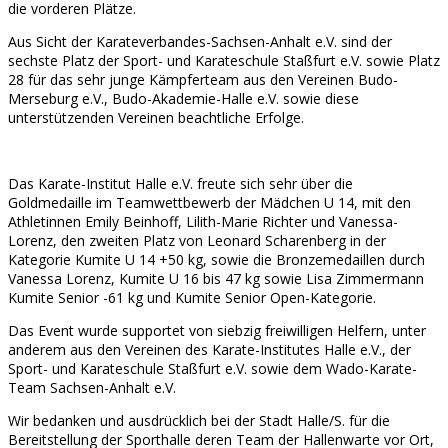
die vorderen Plätze.
Aus Sicht der Karateverbandes-Sachsen-Anhalt e.V. sind der
sechste Platz der Sport- und Karateschule Staßfurt e.V. sowie Platz
28 für das sehr junge Kämpferteam aus den Vereinen Budo-
Merseburg e.V., Budo-Akademie-Halle e.V. sowie diese
unterstützenden Vereinen beachtliche Erfolge.
Das Karate-Institut Halle e.V. freute sich sehr über die
Goldmedaille im Teamwettbewerb der Mädchen U 14, mit den
Athletinnen Emily Beinhoff, Lilith-Marie Richter und Vanessa-
Lorenz, den zweiten Platz von Leonard Scharenberg in der
Kategorie Kumite U 14 +50 kg, sowie die Bronzemedaillen durch
Vanessa Lorenz, Kumite U 16 bis 47 kg sowie Lisa Zimmermann
Kumite Senior -61 kg und Kumite Senior Open-Kategorie.
Das Event wurde supportet von siebzig freiwilligen Helfern, unter
anderem aus den Vereinen des Karate-Institutes Halle e.V., der
Sport- und Karateschule Staßfurt e.V. sowie dem Wado-Karate-
Team Sachsen-Anhalt e.V.
Wir bedanken und ausdrücklich bei der Stadt Halle/S. für die
Bereitstellung der Sporthalle deren Team der Hallenwarte vor Ort,