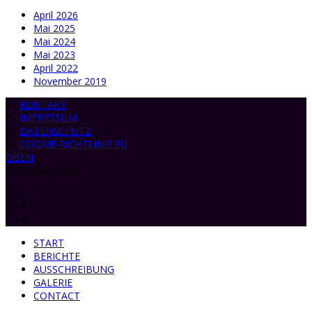
April 2026
Mai 2025
Mai 2024
Mai 2023
April 2022
November 2019
KONTAKT
IMPRESSUM
DATENSCHUTZ
COOKIE-RICHTLINIE EU
OBEN
© Karate Institut
START
BERICHTE
AUSSCHREIBUNG
GALERIE
CONTACT