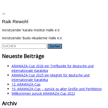
—
Raik Rewohl
Vorsitzender Karate-Institut-Halle e.V.
Vorsitzender Budo-Akademie Halle e.V.
Suchen
nach:
Neueste Beiträge
ARAWAZA-Cup 2026 ein Treffpunkt für deutsche und
internationale Karateka
ARAWAZA-Cup 2025 ein Magnet für deutsche und
internationale Karateka
12. ARAWAZA-Cup
10. ARAWAZA-Cup – zurück zu alter Größe und Perfektion
Willkommen zurück ARAWAZA-Cup 2022
Archiv