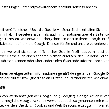
instellungen unter http://twitter.com/account/settings ändern.
eit veröffentlichen. Über die Google +1-Schaltfläche erhalten Sie und
en Inhalt +1 gegeben haben, als auch Informationen über die Seite, d
-Diensten, wie etwa in Suchergebnissen oder in Ihrem Google-Profil
tivitäten auf, um die Google-Dienste für Sie und andere zu verbesse
ein weltweit sichtbares, öffentliches Google-Profil, das zumindest 
ieser Name auch einen anderen Namen ersetzen, den Sie beim Teilen 
l-Adresse kennen oder über andere identifizierende Informationen von
hnen bereitgestellten Informationen gemäß den geltenden Google-Da
n der Nutzer bzw. gibt diese an Nutzer und Partner weiter, wie etwa
nse
 von Werbeanzeigen der Google Inc. („Google“). Google AdSense ver
te ermöglicht. Google AdSense verwendet auch so genannte Web Bea
et werden. Die durch Cookies und Web Beacons erzeugten Information