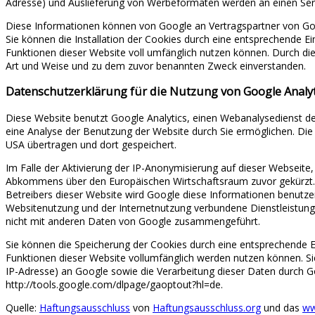
Adresse) und Auslieferung von Werbeformaten werden an einen Serv
Diese Informationen können von Google an Vertragspartner von Go
Sie können die Installation der Cookies durch eine entsprechende Ein
Funktionen dieser Website voll umfänglich nutzen können. Durch di
Art und Weise und zu dem zuvor benannten Zweck einverstanden.
Datenschutzerklärung für die Nutzung von Google Analyt
Diese Website benutzt Google Analytics, einen Webanalysedienst de
eine Analyse der Benutzung der Website durch Sie ermöglichen. Die
USA übertragen und dort gespeichert.
Im Falle der Aktivierung der IP-Anonymisierung auf dieser Webseite
Abkommens über den Europäischen Wirtschaftsraum zuvor gekürzt. Nu
Betreibers dieser Website wird Google diese Informationen benutz
Websitenutzung und der Internetnutzung verbundene Dienstleistun
nicht mit anderen Daten von Google zusammengeführt.
Sie können die Speicherung der Cookies durch eine entsprechende Ein
Funktionen dieser Website vollumfänglich werden nutzen können. Si
IP-Adresse) an Google sowie die Verarbeitung dieser Daten durch Go
http://tools.google.com/dlpage/gaoptout?hl=de.
Quelle:
Haftungsausschluss
von
Haftungsausschluss.org
und das
ww