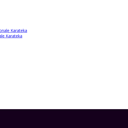
onale Karateka
ale Karateka