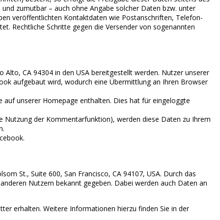
ich und zumutbar – auch ohne Angabe solcher Daten bzw. unter
 veröffentlichten Kontaktdaten wie Postanschriften, Telefon-
tet. Rechtliche Schritte gegen die Versender von sogenannten
 Alto, CA 94304 in den USA bereitgestellt werden. Nutzer unserer
ebook aufgebaut wird, wodurch eine Übermittlung an Ihren Browser
 auf unserer Homepage enthalten. Dies hat für eingeloggte
r die Nutzung der Kommentarfunktion), werden diese Daten zu Ihrem
n.
acebook.
lsom St., Suite 600, San Francisco, CA 94107, USA. Durch das
d anderen Nutzern bekannt gegeben. Dabei werden auch Daten an
ter erhalten. Weitere Informationen hierzu finden Sie in der