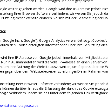
er von Google in den USA übertragen und dort gespeichert.
ogle weiter gegeben werden. Google wird Ihre IP-Adresse jedoch ni
stellung Ihrer Browser Software verhindern; wir weisen Sie jedoch dar
e Nutzung dieser Website erklären Sie sich mit der Bearbeitung der ü
ics
r Google Inc. („Google“). Google Analytics verwendet sog. „Cookies“
 durch den Cookie erzeugten Informationen über Ihre Benutzung dies
, wird Ihre IP-Adresse von Google jedoch innerhalb von Mitgliedstaat
r in Ausnahmefällen wird die volle IP-Adresse an einen Server von 
en, um Ihre Nutzung der Website auszuwerten, um Reports über die W
gen gegenüber dem Websitebetreiber zu erbringenDie im Rahmen von 
stellung Ihrer Browser-Software verhindern; wir weisen Sie jedoch da
e können darüber hinaus die Erfassung der durch das Cookie erzeugte
ogle verhindern, indem sie das unter dem folgenden Link verfügbare 
w.datenschutzgesetz.de