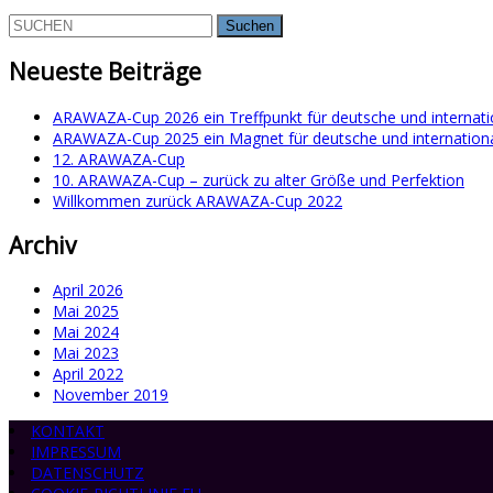
Suchen
nach:
Neueste Beiträge
ARAWAZA-Cup 2026 ein Treffpunkt für deutsche und internati
ARAWAZA-Cup 2025 ein Magnet für deutsche und internation
12. ARAWAZA-Cup
10. ARAWAZA-Cup – zurück zu alter Größe und Perfektion
Willkommen zurück ARAWAZA-Cup 2022
Archiv
April 2026
Mai 2025
Mai 2024
Mai 2023
April 2022
November 2019
KONTAKT
IMPRESSUM
DATENSCHUTZ