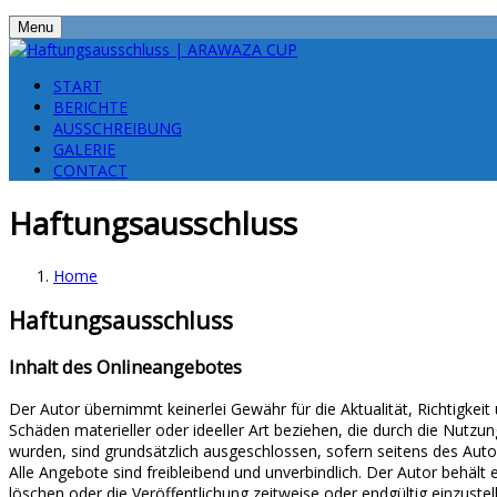
Menu
START
BERICHTE
AUSSCHREIBUNG
GALERIE
CONTACT
Haftungsausschluss
Home
Haftungsausschluss
Inhalt des Onlineangebotes
Der Autor übernimmt keinerlei Gewähr für die Aktualität, Richtigkei
Schäden materieller oder ideeller Art beziehen, die durch die Nutz
wurden, sind grundsätzlich ausgeschlossen, sofern seitens des Autor
Alle Angebote sind freibleibend und unverbindlich. Der Autor behäl
löschen oder die Veröffentlichung zeitweise oder endgültig einzustel