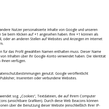
 andere Nutzer personalisierte Inhalte von Google und unseren
ie Sie beim Klicken auf +1 angesehen haben. Ihre +1 können als
, oder an anderen Stellen auf Websites und Anzeigen im Internet
rn.
den für das Profil gewählten Namen enthalten muss. Dieser Name
von Inhalten über Ihr Google-Konto verwendet haben. Die Identität
 Ihnen verfügen.
tenschutzbestimmungen genutzt. Google veröffentlicht
 Publisher, Inserenten oder verbundene Websites.
wendet sog. „Cookies“, Textdateien, die auf Ihrem Computer
cons (unsichtbare Grafiken). Durch diese Web Beacons können
en über die Benutzung dieser Website (einschließlich Ihrer IP-