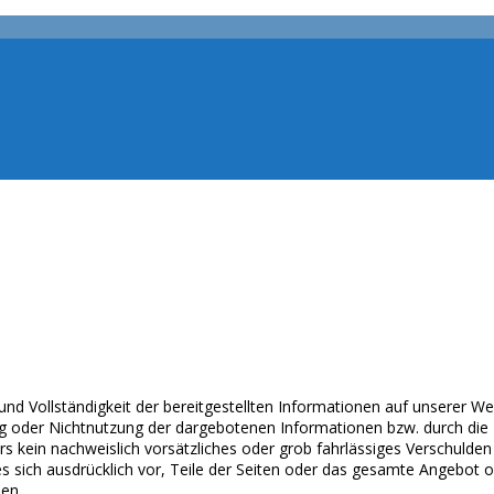
t und Vollständigkeit der bereitgestellten Informationen auf unserer 
ung oder Nichtnutzung der dargebotenen Informationen bzw. durch die
s kein nachweislich vorsätzliches oder grob fahrlässiges Verschulden 
t es sich ausdrücklich vor, Teile der Seiten oder das gesamte Angebo
len.