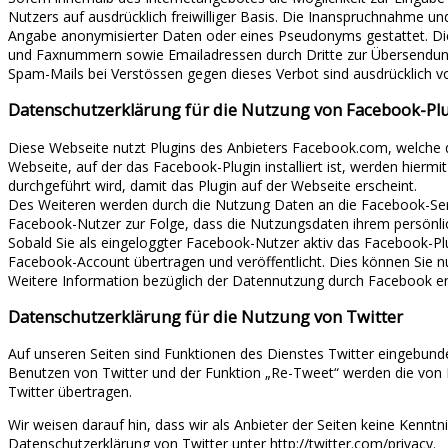
Nutzers auf ausdrücklich freiwilliger Basis. Die Inanspruchnahme 
Angabe anonymisierter Daten oder eines Pseudonyms gestattet. Di
und Faxnummern sowie Emailadressen durch Dritte zur Übersendung v
Spam-Mails bei Verstössen gegen dieses Verbot sind ausdrücklich v
Datenschutzerklärung für die Nutzung von Facebook-Plu
Diese Webseite nutzt Plugins des Anbieters Facebook.com, welche d
Webseite, auf der das Facebook-Plugin installiert ist, werden hier
durchgeführt wird, damit das Plugin auf der Webseite erscheint.
Des Weiteren werden durch die Nutzung Daten an die Facebook-Serv
Facebook-Nutzer zur Folge, dass die Nutzungsdaten ihrem persön
Sobald Sie als eingeloggter Facebook-Nutzer aktiv das Facebook-Pl
Facebook-Account übertragen und veröffentlicht. Dies können Sie
Weitere Information bezüglich der Datennutzung durch Facebook e
Datenschutzerklärung für die Nutzung von Twitter
Auf unseren Seiten sind Funktionen des Dienstes Twitter eingebund
Benutzen von Twitter und der Funktion „Re-Tweet“ werden die von
Twitter übertragen.
Wir weisen darauf hin, dass wir als Anbieter der Seiten keine Kennt
Datenschutzerklärung von Twitter unter http://twitter.com/privacy.