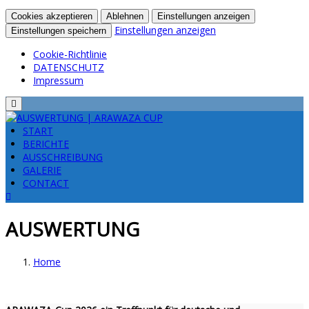
Cookies akzeptieren
Ablehnen
Einstellungen anzeigen
Einstellungen anzeigen
Einstellungen speichern
Cookie-Richtlinie
DATENSCHUTZ
Impressum
Menu
START
BERICHTE
AUSSCHREIBUNG
GALERIE
CONTACT
AUSWERTUNG
Home