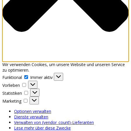
Wir verwenden Cookies, um unsere Website und unseren Service
zu optimieren.
Funktional
Funktional
Immer aktiv
Vorlieben
Vorlieben
Statistiken
Statistiken
Marketing
Marketing
Optionen verwalten
Dienste verwalten
Verwalten von {vendor_count}-Lieferanten
Lese mehr über diese Zwecke