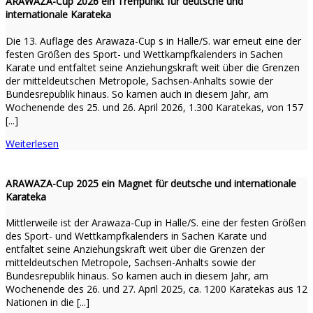
ARAWAZA-Cup 2026 ein Treffpunkt für deutsche und
internationale Karateka
Die 13. Auflage des Arawaza-Cup s in Halle/S. war erneut eine der
festen Größen des Sport- und Wettkampfkalenders in Sachen
Karate und entfaltet seine Anziehungskraft weit über die Grenzen
der mitteldeutschen Metropole, Sachsen-Anhalts sowie der
Bundesrepublik hinaus. So kamen auch in diesem Jahr, am
Wochenende des 25. und 26. April 2026, 1.300 Karatekas, von 157
[...]
Weiterlesen
ARAWAZA-Cup 2025 ein Magnet für deutsche und internationale
Karateka
Mittlerweile ist der Arawaza-Cup in Halle/S. eine der festen Größen
des Sport- und Wettkampfkalenders in Sachen Karate und
entfaltet seine Anziehungskraft weit über die Grenzen der
mitteldeutschen Metropole, Sachsen-Anhalts sowie der
Bundesrepublik hinaus. So kamen auch in diesem Jahr, am
Wochenende des 26. und 27. April 2025, ca. 1200 Karatekas aus 12
Nationen in die [...]